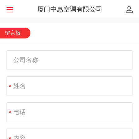
厦门中惠空调有限公司
留言板
*
*
*